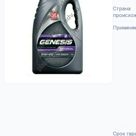
Страна
происхо
Применя
Срок гар