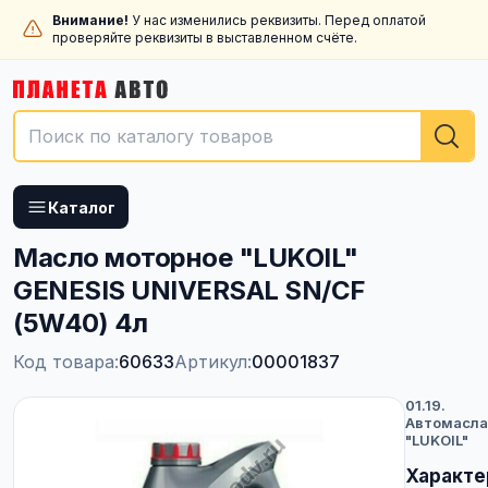
Внимание!
У нас изменились реквизиты. Перед оплатой
проверяйте реквизиты в выставленном счёте.
Каталог
Масло моторное "LUKOIL"
GENESIS UNIVERSAL SN/CF
(5W40) 4л
Код товара:
60633
Артикул:
00001837
01.19.
Автомасла
"LUKOIL"
Характе