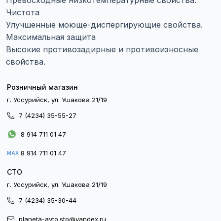
Превосходные низкотемпературные свойства.
Чистота
Улучшенные моюще-диспергирующие свойства.
Максимальная защита
Высокие противозадирные и противоизносные
свойства.
Розничный магазин
г. Уссурийск, ул. Ушакова 21/19
7 (4234) 35-55-27
8 914 711 01 47
8 914 711 01 47
MAX
СТО
г. Уссурийск, ул. Ушакова 21/19
7 (4234) 35-30-44
planeta-avto.sto@yandex.ru