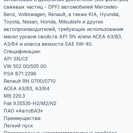
сажевых частиц - DPF) автомобилей Mercedes-
Benz, Volkswagen, Renault, а также KIA, Hyundai,
Toyota, Nissan, Honda, Mitsubishi и других
автопроизводителей, требующих использования
масел уровня свойств API SN и/или ACEA A3/B3,
A3/B4 и класса вязкости SAE 5W-40.
Спецификации:
API SN/CF
VW 502 00/505 00
PSA B71 2296
Renault RN 0700/0710
ACEA A3/B3, A3/B4
MB 229.3
Fiat 9.55535-H2/M2/N2
ПАО «АвтоВАЗ»
Преимущества:
Легкий пуск