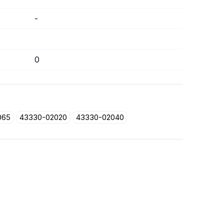
-
0
065
43330-02020
43330-02040