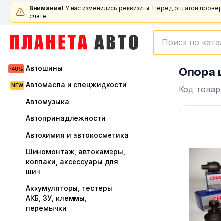
Внимание!
У нас изменились реквизиты. Перед оплатой прове
счёте.
Автошины
Опора 
Автомасла и спецжидкости
Код товар
Автомузыка
Автопринадлежности
Автохимия и автокосметика
Шиномонтаж, автокамеры,
колпаки, аксессуары для
шин
Аккумуляторы, тестеры
АКБ, ЗУ, клеммы,
перемычки