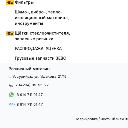
Фильтры
Шумо-, вибро-, тепло-
изоляционный материал,
инструменты
Щётки стеклоочистителя,
запасные резинки
РАСПРОДАЖА, УЦЕНКА
Грузовые запчасти ЗЕВС
Розничный магазин
г. Уссурийск, ул. Ушакова 21/19
7 (4234) 35-55-27
8 914 711 01 47
8 914 711 01 47
MAX
Маркировка / Честный знак
Эл