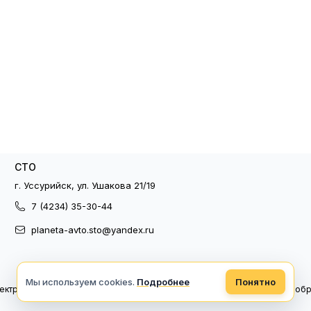
СТО
г. Уссурийск, ул. Ушакова 21/19
7 (4234) 35-30-44
planeta-avto.sto@yandex.ru
Мы используем cookies.
Подробнее
Понятно
ектронный документооборот
Политика конфиденциальности
Политика об