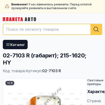
Внимание!
У нас изменились реквизиты. Перед оплатой
проверяйте реквизиты в выставленном счёте.
Каталог
02-7103 R (габарит); 215-1620;
HY
Код товара:
Артикул:
02-7103 R
Световые
1
/
3
приборы
Характе
Страна