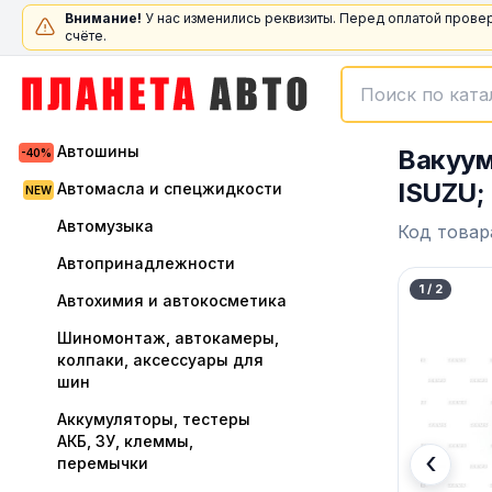
Внимание!
У нас изменились реквизиты. Перед оплатой прове
счёте.
Автошины
Вакуум
ISUZU;
Автомасла и спецжидкости
Автомузыка
Код товар
Автопринадлежности
1
/
2
Автохимия и автокосметика
Шиномонтаж, автокамеры,
колпаки, аксессуары для
шин
Аккумуляторы, тестеры
АКБ, ЗУ, клеммы,
‹
перемычки