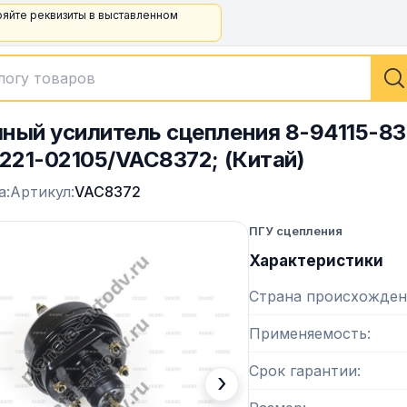
ряйте реквизиты в выставленном
ный усилитель сцепления 8-94115-83
 221-02105/VAC8372; (Китай)
а:
Артикул:
VAC8372
ПГУ сцепления
Характеристики
Страна происхожден
Применяемость
Срок гарантии
›