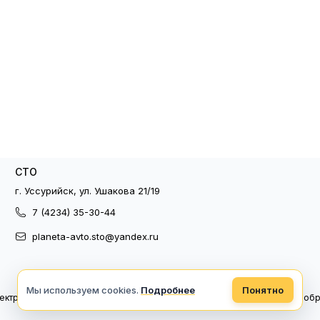
СТО
г. Уссурийск, ул. Ушакова 21/19
7 (4234) 35-30-44
planeta-avto.sto@yandex.ru
Мы используем cookies.
Подробнее
Понятно
ектронный документооборот
Политика конфиденциальности
Политика об