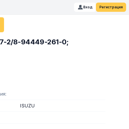
Вход
Регистрация
7-2/8-94449-261-0;
ия
ISUZU