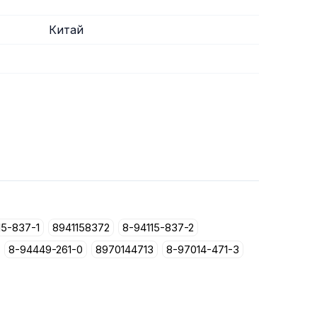
Китай
15-837-1
8941158372
8-94115-837-2
8-94449-261-0
8970144713
8-97014-471-3