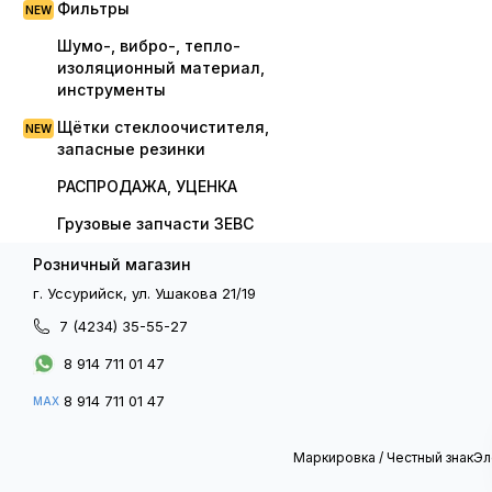
Фильтры
Шумо-, вибро-, тепло-
изоляционный материал,
инструменты
Щётки стеклоочистителя,
запасные резинки
РАСПРОДАЖА, УЦЕНКА
Грузовые запчасти ЗЕВС
Розничный магазин
г. Уссурийск, ул. Ушакова 21/19
7 (4234) 35-55-27
8 914 711 01 47
8 914 711 01 47
MAX
Маркировка / Честный знак
Эл