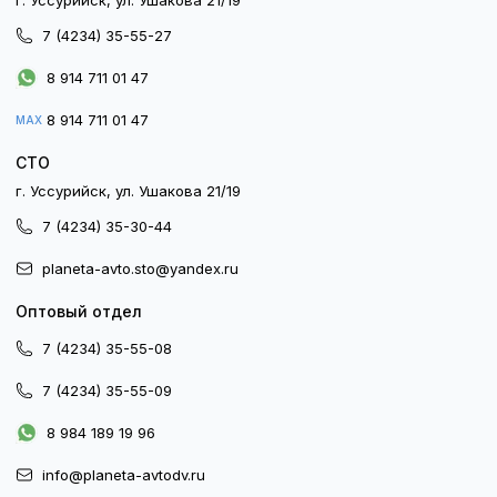
г. Уссурийск, ул. Ушакова 21/19
7 (4234) 35-55-27
8 914 711 01 47
8 914 711 01 47
MAX
СТО
г. Уссурийск, ул. Ушакова 21/19
7 (4234) 35-30-44
planeta-avto.sto@yandex.ru
Оптовый отдел
7 (4234) 35-55-08
7 (4234) 35-55-09
8 984 189 19 96
info@planeta-avtodv.ru