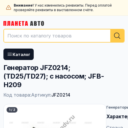
Внимание!
У нас изменились реквизиты. Перед оплатой
проверяйте реквизиты в выставленном счёте.
Каталог
Генератор JFZ0214;
(TD25/TD27); с насосом; JFB-
H209
Код товара:
Артикул:
JFZ0214
Генератор
1
/
2
Характе
Страна