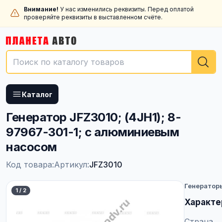
Внимание!
У нас изменились реквизиты. Перед оплатой
проверяйте реквизиты в выставленном счёте.
Каталог
Генератор JFZ3010; (4JH1); 8-
97967-301-1; с алюминиевым
насосом
Код товара:
Артикул:
JFZ3010
Генератор
1
/
2
Характе
Страна