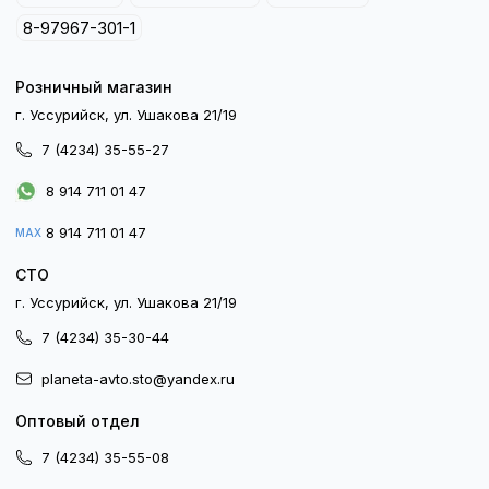
8-97967-301-1
Розничный магазин
г. Уссурийск, ул. Ушакова 21/19
7 (4234) 35-55-27
8 914 711 01 47
8 914 711 01 47
MAX
СТО
г. Уссурийск, ул. Ушакова 21/19
7 (4234) 35-30-44
planeta-avto.sto@yandex.ru
Оптовый отдел
7 (4234) 35-55-08