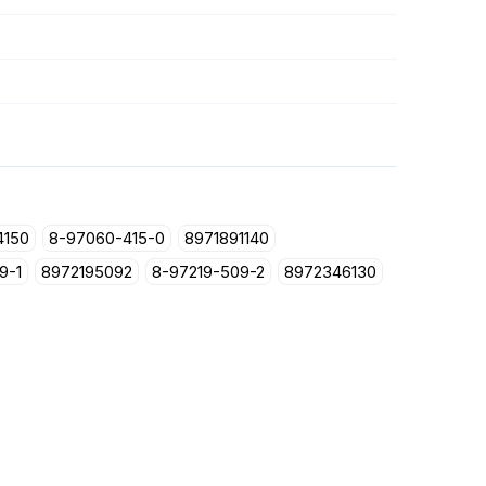
4150
8-97060-415-0
8971891140
9-1
8972195092
8-97219-509-2
8972346130