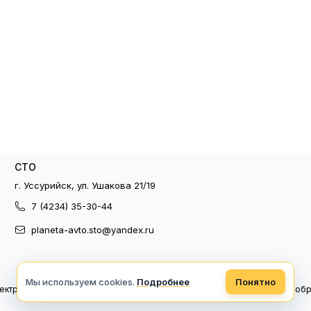
СТО
г. Уссурийск, ул. Ушакова 21/19
7 (4234) 35-30-44
planeta-avto.sto@yandex.ru
Мы используем cookies.
Подробнее
Понятно
ектронный документооборот
Политика конфиденциальности
Политика об