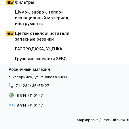
Фильтры
Шумо-, вибро-, тепло-
изоляционный материал,
инструменты
Щётки стеклоочистителя,
запасные резинки
РАСПРОДАЖА, УЦЕНКА
Грузовые запчасти ЗЕВС
Розничный магазин
г. Уссурийск, ул. Ушакова 21/19
7 (4234) 35-55-27
8 914 711 01 47
8 914 711 01 47
MAX
Маркировка / Честный знак
Эл