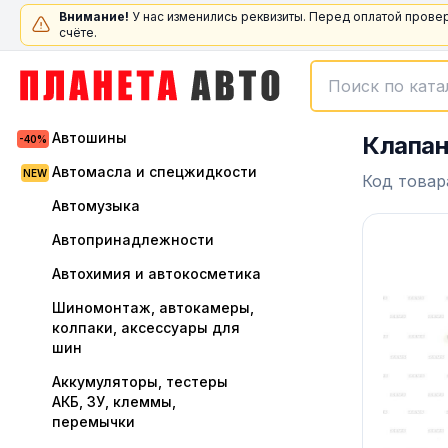
Внимание!
У нас изменились реквизиты. Перед оплатой прове
счёте.
Автошины
Клапан
Автомасла и спецжидкости
Код товар
Автомузыка
Автопринадлежности
Автохимия и автокосметика
Шиномонтаж, автокамеры,
колпаки, аксессуары для
шин
Аккумуляторы, тестеры
АКБ, ЗУ, клеммы,
перемычки