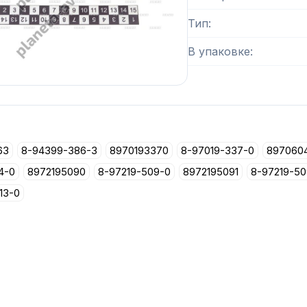
Тип
В упаковке
63
8-94399-386-3
8970193370
8-97019-337-0
897060
4-0
8972195090
8-97219-509-0
8972195091
8-97219-50
13-0