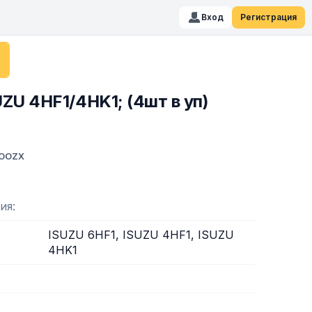
Вход
Регистрация
ZU 4HF1/4HK1; (4шт в уп)
 OOZX
ия
ISUZU 6HF1, ISUZU 4HF1, ISUZU
4HK1