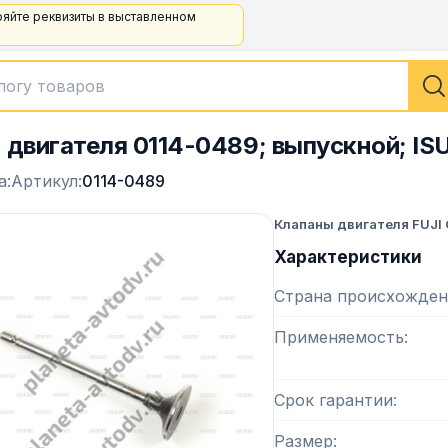
ряйте реквизиты в выставленном
 двигателя 0114-0489; выпускной; ISU
а:
Артикул:
0114-0489
Клапаны двигателя FUJI
Характеристики
Страна происхожден
Применяемость
Срок гарантии
Размер