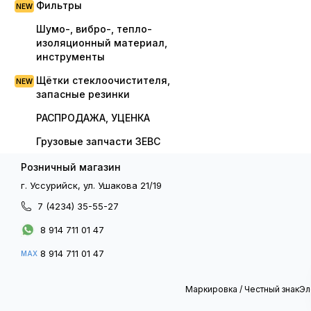
Фильтры
Шумо-, вибро-, тепло-
изоляционный материал,
инструменты
Щётки стеклоочистителя,
запасные резинки
РАСПРОДАЖА, УЦЕНКА
Грузовые запчасти ЗЕВС
Розничный магазин
г. Уссурийск, ул. Ушакова 21/19
7 (4234) 35-55-27
8 914 711 01 47
8 914 711 01 47
MAX
Маркировка / Честный знак
Эл