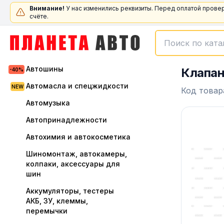
Внимание!
У нас изменились реквизиты. Перед оплатой прове
счёте.
Автошины
Клапан
Автомасла и спецжидкости
Код товар
Автомузыка
Автопринадлежности
Автохимия и автокосметика
Шиномонтаж, автокамеры,
колпаки, аксессуары для
шин
Аккумуляторы, тестеры
АКБ, ЗУ, клеммы,
перемычки