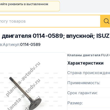
ряйте реквизиты в выставленном
 двигателя 0114-0589; впускной; ISUZU
а:
Артикул:
0114-0589
Клапаны двигателя FUJI
Характеристики
Страна происхожден
Применяемость
Срок гарантии
Размер