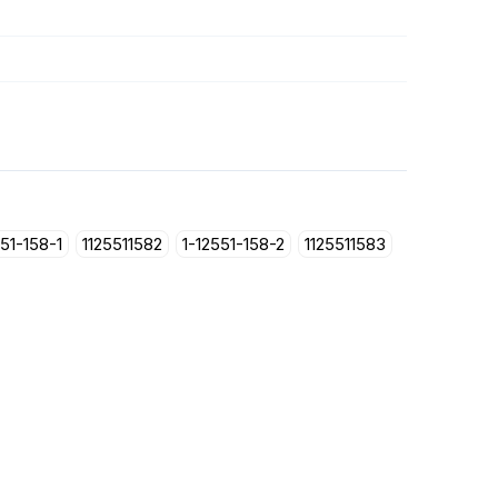
551-158-1
1125511582
1-12551-158-2
1125511583