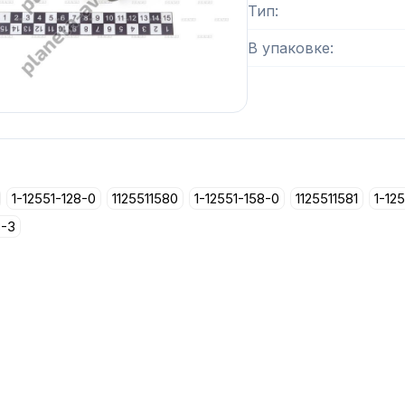
Тип
В упаковке
1-12551-128-0
1125511580
1-12551-158-0
1125511581
1-12
8-3