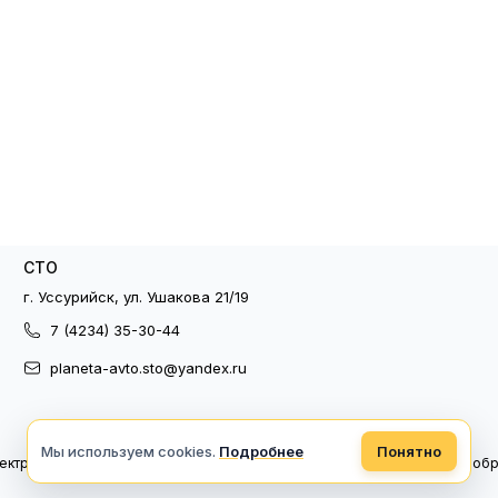
СТО
г. Уссурийск, ул. Ушакова 21/19
7 (4234) 35-30-44
planeta-avto.sto@yandex.ru
Мы используем cookies.
Подробнее
Понятно
ектронный документооборот
Политика конфиденциальности
Политика об