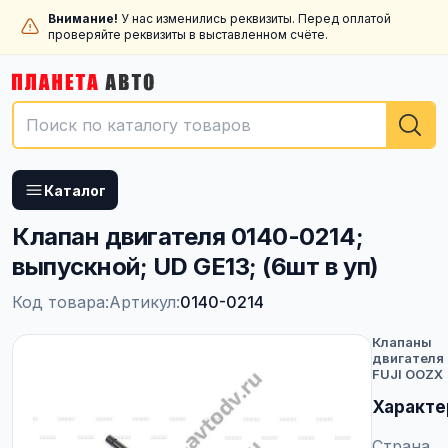
Внимание!
У нас изменились реквизиты. Перед оплатой
проверяйте реквизиты в выставленном счёте.
Каталог
Клапан двигателя 0140-0214;
выпускной; UD GE13; (6шт в уп)
Код товара:
Артикул:
0140-0214
Клапаны
двигателя
FUJI OOZX
Характе
Страна