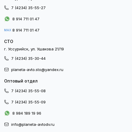
7 (4234) 35-55-27
8 914 711 01 47
8 914 711 01 47
MAX
СТО
г. Уссурийск, ул. Ушакова 21/19
7 (4234) 35-30-44
planeta-avto.sto@yandex.ru
Оптовый отдел
7 (4234) 35-55-08
7 (4234) 35-55-09
8 984 189 19 96
info@planeta-avtodv.ru