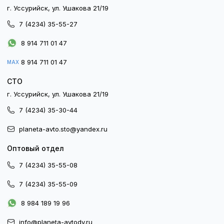
г. Уссурийск, ул. Ушакова 21/19
7 (4234) 35-55-27
8 914 711 01 47
8 914 711 01 47
MAX
СТО
г. Уссурийск, ул. Ушакова 21/19
7 (4234) 35-30-44
planeta-avto.sto@yandex.ru
Оптовый отдел
7 (4234) 35-55-08
7 (4234) 35-55-09
8 984 189 19 96
info@planeta-avtodv.ru