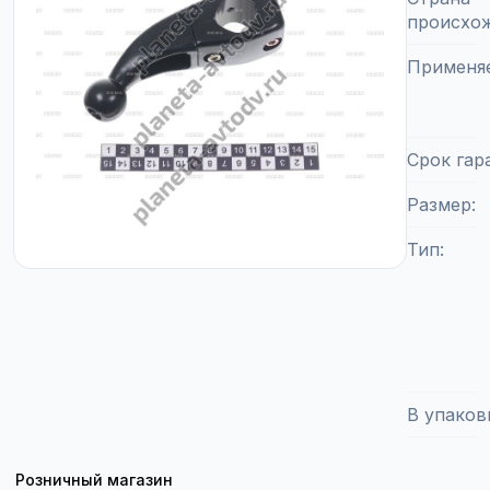
происхо
Применя
Срок гар
Размер
Тип
В упаков
Розничный магазин