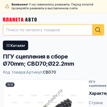
Внимание!
У нас изменились реквизиты. Перед оплатой
проверяйте реквизиты в выставленном счёте.
Каталог
ПГУ сцепления в сборе
Ø70mm; CBD70;Ø22.2mm
Код товара:
Артикул:
CBD70
ПГУ
1
/
2
сцепления
Характе
Страна