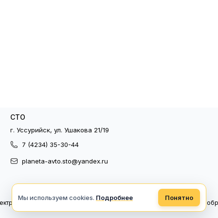
СТО
г. Уссурийск, ул. Ушакова 21/19
7 (4234) 35-30-44
planeta-avto.sto@yandex.ru
Мы используем cookies.
Подробнее
Понятно
ектронный документооборот
Политика конфиденциальности
Политика об