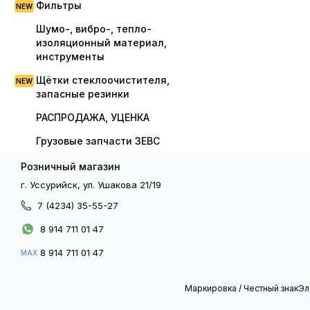
Фильтры
Шумо-, вибро-, тепло-
изоляционный материал,
инструменты
Щётки стеклоочистителя,
запасные резинки
РАСПРОДАЖА, УЦЕНКА
Грузовые запчасти ЗЕВС
Розничный магазин
г. Уссурийск, ул. Ушакова 21/19
7 (4234) 35-55-27
8 914 711 01 47
8 914 711 01 47
MAX
Маркировка / Честный знак
Эл