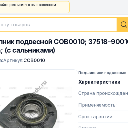
ряйте реквизиты в выставленном
ник подвесной COB0010; 37518-90010
 (с сальниками)
а:
Артикул:
COB0010
Подшипники подвесные
Характеристики
Страна происхожден
Применяемость
Срок гарантии