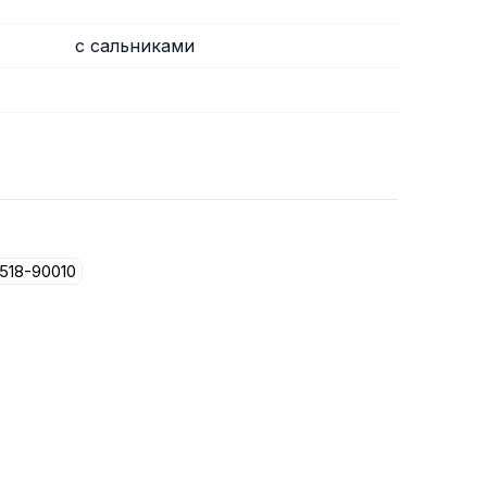
с сальниками
518-90010