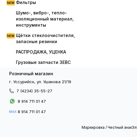
Фильтры
Шумо-, вибро-, тепло-
изоляционный материал,
инструменты
Щётки стеклоочистителя,
запасные резинки
РАСПРОДАЖА, УЦЕНКА
Грузовые запчасти ЗЕВС
Розничный магазин
г. Уссурийск, ул. Ушакова 21/19
7 (4234) 35-55-27
8 914 711 01 47
8 914 711 01 47
MAX
Маркировка / Честный знак
Эл