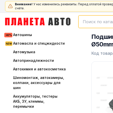
Внимание!
У нас изменились реквизиты. Перед оплатой прове
счёте.
Автошины
Подшип
Ø50mm;
Автомасла и спецжидкости
Автомузыка
Код товар
Автопринадлежности
Автохимия и автокосметика
Шиномонтаж, автокамеры,
колпаки, аксессуары для
шин
Аккумуляторы, тестеры
АКБ, ЗУ, клеммы,
перемычки