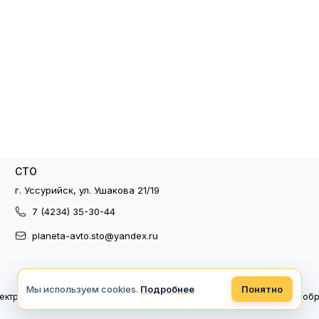
СТО
г. Уссурийск, ул. Ушакова 21/19
7 (4234) 35-30-44
planeta-avto.sto@yandex.ru
Мы используем cookies.
Подробнее
Понятно
ектронный документооборот
Политика конфиденциальности
Политика об