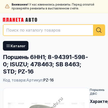
Внимание!
У нас изменились реквизиты. Перед оплатой
проверяйте реквизиты в выставленном счёте.
Каталог
Поршень 6HH1; 8-94391-598-
0; ISUZU; 478463; SB 8463;
STD; PZ-16
Код товара:
Артикул:
PZ-16
Поршень
ДВС
Характе