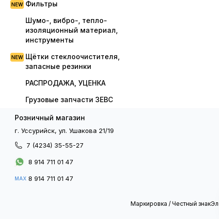
Фильтры
Шумо-, вибро-, тепло-
изоляционный материал,
инструменты
Щётки стеклоочистителя,
запасные резинки
РАСПРОДАЖА, УЦЕНКА
Грузовые запчасти ЗЕВС
Розничный магазин
г. Уссурийск, ул. Ушакова 21/19
7 (4234) 35-55-27
8 914 711 01 47
8 914 711 01 47
MAX
Маркировка / Честный знак
Эл