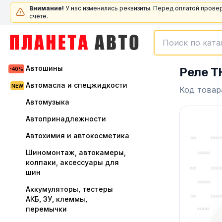
Внимание!
У нас изменились реквизиты. Перед оплатой прове
счёте.
Автошины
Реле T
Автомасла и спецжидкости
Код товар
Автомузыка
Автопринадлежности
Автохимия и автокосметика
Шиномонтаж, автокамеры,
колпаки, аксессуары для
шин
Аккумуляторы, тестеры
АКБ, ЗУ, клеммы,
перемычки