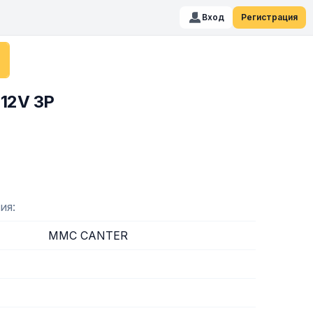
Вход
Регистрация
12V 3P
ия
MMC CANTER