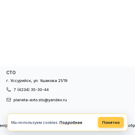
СТО
г. Уссурийск, ул. Ушакова 21/19
7 (4234) 35-30-44
planeta-avto.sto@yandex.ru
Мы используем cookies.
Подробнее
Понятно
ектронный документооборот
Политика конфиденциальности
Политика об