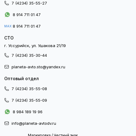
7 (4234) 35-55-27
8 914 711 01 47
8 914 711 01 47
MAX
СТО
г. Уссурийск, ул. Ушакова 21/19
7 (4234) 35-30-44
planeta-avto.sto@yandex.ru
Оптовый отдел
7 (4234) 35-55-08
7 (4234) 35-55-09
8 984 189 19 96
info@planeta-avtodv.ru
Маркировка / Честный знак