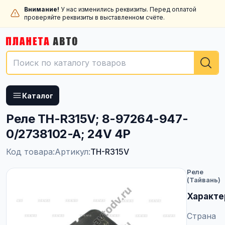
Внимание!
У нас изменились реквизиты. Перед оплатой
проверяйте реквизиты в выставленном счёте.
Каталог
Реле TH-R315V; 8-97264-947-
0/2738102-A; 24V 4P
Код товара:
Артикул:
TH-R315V
Реле
(Тайвань)
Характе
Страна