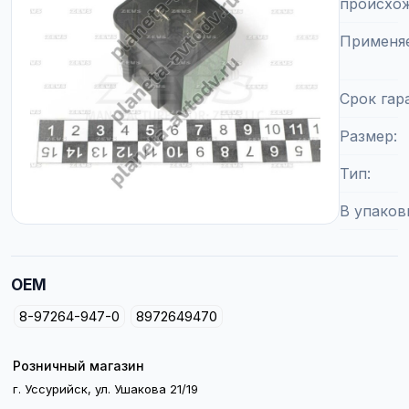
происхо
Применя
Срок гар
Размер
Тип
В упаков
OEM
8-97264-947-0
8972649470
Розничный магазин
г. Уссурийск, ул. Ушакова 21/19