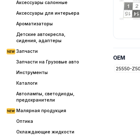
Аксессуары салонные
Аксессуары для интерьера
Ароматизаторы
Детские автокресла,
сидения, адаптеры
Запчасти
OEM
Запчасти на Грузовые авто
25550-Z5
Инструменты
Каталоги
Автолампы, светодиоды,
предохранители
Малярная продукция
Оптика
Охлаждающие жидкости