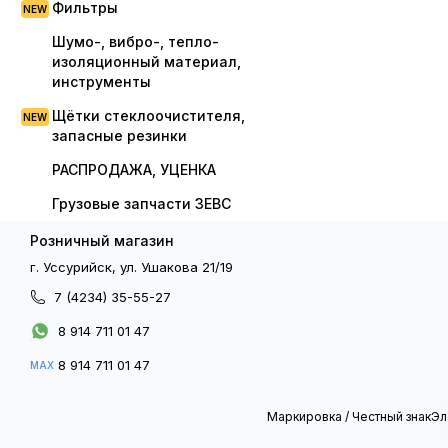
Фильтры
Шумо-, вибро-, тепло-
изоляционный материал,
инструменты
Щётки стеклоочистителя,
запасные резинки
РАСПРОДАЖА, УЦЕНКА
Грузовые запчасти ЗЕВС
Розничный магазин
г. Уссурийск, ул. Ушакова 21/19
7 (4234) 35-55-27
8 914 711 01 47
8 914 711 01 47
MAX
Маркировка / Честный знак
Эл