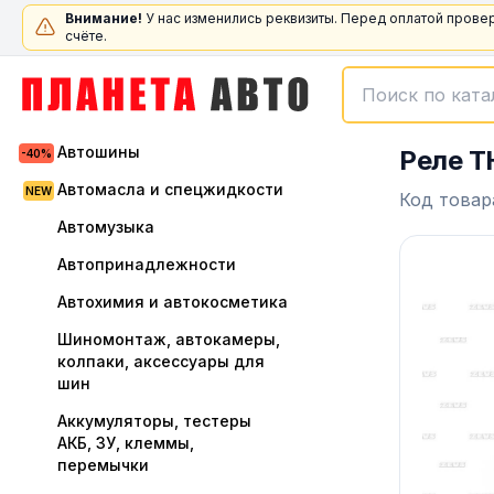
Внимание!
У нас изменились реквизиты. Перед оплатой прове
счёте.
Автошины
Реле T
Автомасла и спецжидкости
Код товар
Автомузыка
Автопринадлежности
Автохимия и автокосметика
Шиномонтаж, автокамеры,
колпаки, аксессуары для
шин
Аккумуляторы, тестеры
АКБ, ЗУ, клеммы,
перемычки