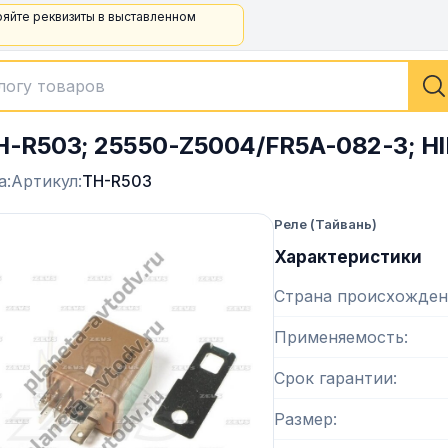
ряйте реквизиты в выставленном
H-R503; 25550-Z5004/FR5A-082-3; HI
а:
Артикул:
TH-R503
Реле (Тайвань)
Характеристики
Страна происхожден
Применяемость
Срок гарантии
Размер