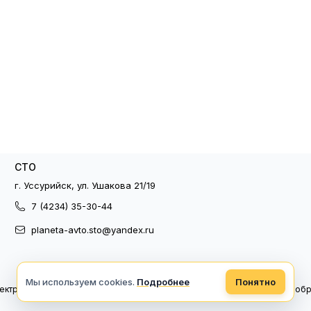
СТО
г. Уссурийск, ул. Ушакова 21/19
7 (4234) 35-30-44
planeta-avto.sto@yandex.ru
Мы используем cookies.
Подробнее
Понятно
ектронный документооборот
Политика конфиденциальности
Политика об