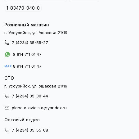
1-83470-040-0
Розничный магазин
г. Уссурийск, ул. Ушакова 21/19
7 (4234) 35-55-27
8 914 711 01 47
8 914 711 01 47
MAX
СТО
г. Уссурийск, ул. Ушакова 21/19
7 (4234) 35-30-44
planeta-avto.sto@yandex.ru
Оптовый отдел
7 (4234) 35-55-08