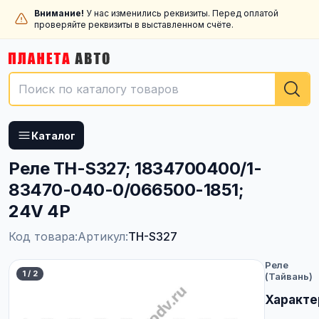
Внимание!
У нас изменились реквизиты. Перед оплатой
проверяйте реквизиты в выставленном счёте.
Каталог
Реле TH-S327; 1834700400/1-
83470-040-0/066500-1851;
24V 4P
Код товара:
Артикул:
TH-S327
Реле
1
/
2
(Тайвань)
Характе