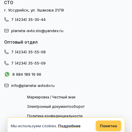
СТО
г. Уссурийск, ул. Ушакова 21/19
7 (4234) 35-30-44
planeta-avto.sto@yandex.ru
Оптовый отдел
7 (4234) 35-55-08
7 (4234) 35-55-09
8 984 189 19 96
info@planeta-avtodv.ru
Маркировка / Честный знак
Электронный документооборот
Политика конфиденциальности
Политика обработки персональных данных
Мы используем cookies.
Подробнее
Понятно