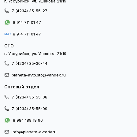
г. Уссурийск, ул. Ушакова 21/19
7 (4234) 35-55-27
8 914 711 01 47
8 914 711 01 47
MAX
СТО
г. Уссурийск, ул. Ушакова 21/19
7 (4234) 35-30-44
planeta-avto.sto@yandex.ru
Оптовый отдел
7 (4234) 35-55-08
7 (4234) 35-55-09
8 984 189 19 96
info@planeta-avtodv.ru