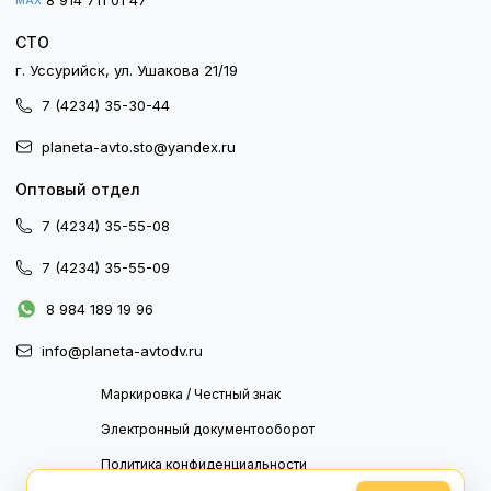
8 914 711 01 47
MAX
СТО
г. Уссурийск, ул. Ушакова 21/19
7 (4234) 35-30-44
planeta-avto.sto@yandex.ru
Оптовый отдел
7 (4234) 35-55-08
7 (4234) 35-55-09
8 984 189 19 96
info@planeta-avtodv.ru
Маркировка / Честный знак
Электронный документооборот
Политика конфиденциальности