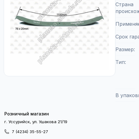
Страна
происхо
Применя
Срок гар
Размер
Тип
В упаков
Розничный магазин
г. Уссурийск, ул. Ушакова 21/19
7 (4234) 35-55-27