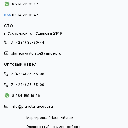
8 914 711 01 47
8 914 711 01 47
MAX
СТО
г. Уссурийск, ул. Ушакова 21/19
7 (4234) 35-30-44
planeta-avto.sto@yandex.ru
Оптовый отдел
7 (4234) 35-55-08
7 (4234) 35-55-09
8 984 189 19 96
info@planeta-avtodv.ru
Маркировка / Честный знак
Электронный документооборот