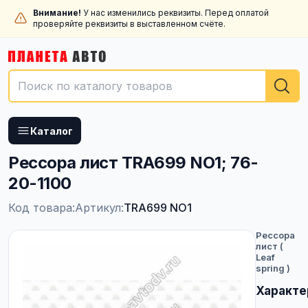
Внимание!
У нас изменились реквизиты. Перед оплатой
проверяйте реквизиты в выставленном счёте.
Каталог
Рессора лист TRA699 NO1; 76-
20-1100
Код товара:
Артикул:
TRA699 NO1
Рессора
лист (
Leaf
spring )
Характе