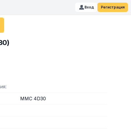
Вход
Регистрация
30)
ия
MMC 4D30