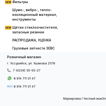
Фильтры
Шумо-, вибро-, тепло-
изоляционный материал,
инструменты
Щётки стеклоочистителя,
запасные резинки
РАСПРОДАЖА, УЦЕНКА
Грузовые запчасти ЗЕВС
Розничный магазин
г. Уссурийск, ул. Ушакова 21/19
7 (4234) 35-55-27
8 914 711 01 47
8 914 711 01 47
MAX
Маркировка / Честный знак
Эл