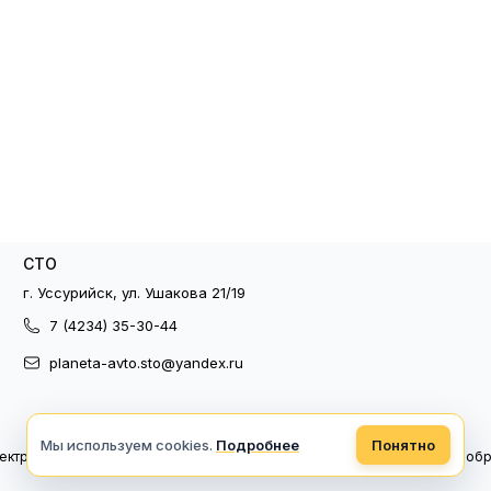
СТО
г. Уссурийск, ул. Ушакова 21/19
7 (4234) 35-30-44
planeta-avto.sto@yandex.ru
Мы используем cookies.
Подробнее
Понятно
ектронный документооборот
Политика конфиденциальности
Политика об