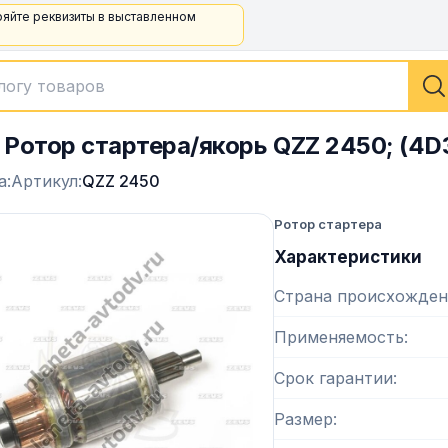
ряйте реквизиты в выставленном
Ротор стартера/якорь QZZ 2450; (4D
а:
Артикул:
QZZ 2450
Ротор стартера
Характеристики
Страна происхожден
Применяемость
Срок гарантии
Размер