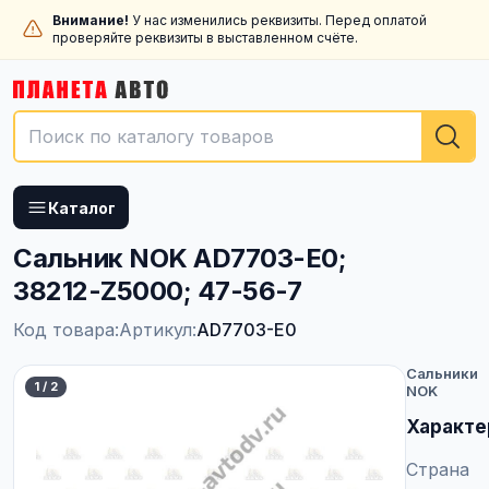
Внимание!
У нас изменились реквизиты. Перед оплатой
проверяйте реквизиты в выставленном счёте.
Каталог
Сальник NOK AD7703-E0;
38212-Z5000; 47-56-7
Код товара:
Артикул:
AD7703-E0
Сальники
1
/
2
NOK
Характе
Страна