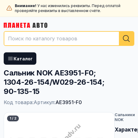
Внимание!
У нас изменились реквизиты. Перед оплатой
проверяйте реквизиты в выставленном счёте.
Каталог
Сальник NOK AE3951-F0;
1304-26-154/W029-26-154;
90-135-15
Код товара:
Артикул:
AE3951-F0
Сальники
1
/
2
NOK
Характе