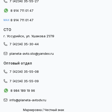
7 (4234) 35-55-27
8 914 711 01 47
8 914 711 01 47
MAX
СТО
г. Уссурийск, ул. Ушакова 21/19
7 (4234) 35-30-44
planeta-avto.sto@yandex.ru
Оптовый отдел
7 (4234) 35-55-08
7 (4234) 35-55-09
8 984 189 19 96
info@planeta-avtodv.ru
Маркировка / Честный знак