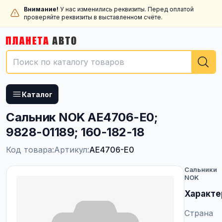
Внимание!
У нас изменились реквизиты. Перед оплатой
проверяйте реквизиты в выставленном счёте.
Каталог
Сальник NOK AE4706-E0;
9828-01189; 160-182-18
Код товара:
Артикул:
AE4706-E0
Сальники
NOK
Характе
Страна