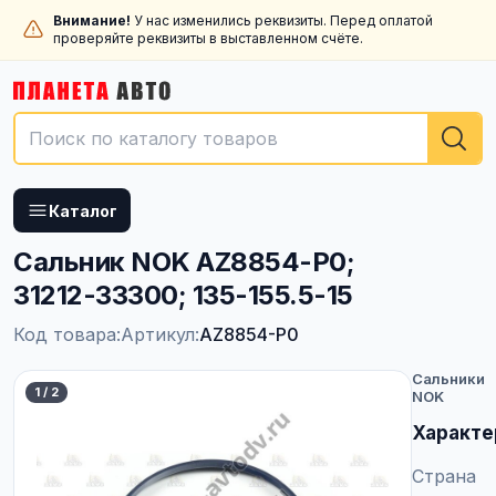
Внимание!
У нас изменились реквизиты. Перед оплатой
проверяйте реквизиты в выставленном счёте.
Каталог
Сальник NOK AZ8854-P0;
31212-33300; 135-155.5-15
Код товара:
Артикул:
AZ8854-P0
Сальники
1
/
2
NOK
Характе
Страна