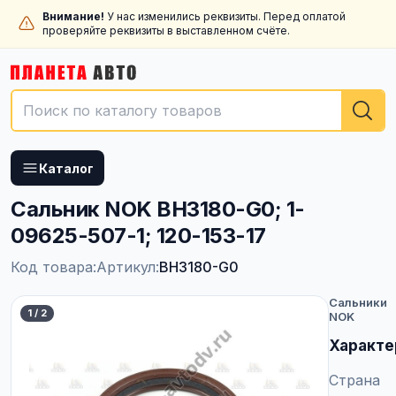
Внимание!
У нас изменились реквизиты. Перед оплатой
проверяйте реквизиты в выставленном счёте.
Каталог
Сальник NOK BH3180-G0; 1-
09625-507-1; 120-153-17
Код товара:
Артикул:
BH3180-G0
Сальники
1
/
2
NOK
Характе
Страна