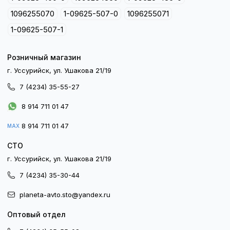
1096255070
1-09625-507-0
1096255071
1-09625-507-1
Розничный магазин
г. Уссурийск, ул. Ушакова 21/19
7 (4234) 35-55-27
8 914 711 01 47
8 914 711 01 47
MAX
СТО
г. Уссурийск, ул. Ушакова 21/19
7 (4234) 35-30-44
planeta-avto.sto@yandex.ru
Оптовый отдел