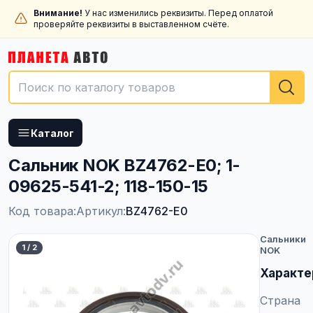
Внимание!
У нас изменились реквизиты. Перед оплатой
проверяйте реквизиты в выставленном счёте.
Каталог
Сальник NOK BZ4762-E0; 1-
09625-541-2; 118-150-15
Код товара:
Артикул:
BZ4762-E0
Сальники
1
/
2
NOK
Характе
Страна