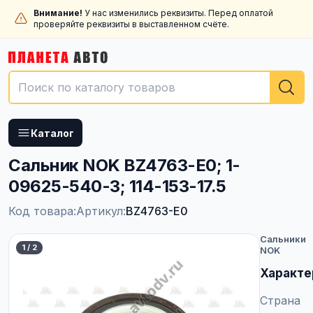
Внимание!
У нас изменились реквизиты. Перед оплатой
проверяйте реквизиты в выставленном счёте.
Каталог
Сальник NOK BZ4763-E0; 1-
09625-540-3; 114-153-17.5
Код товара:
Артикул:
BZ4763-E0
Сальники
1
/
2
NOK
Характе
Страна