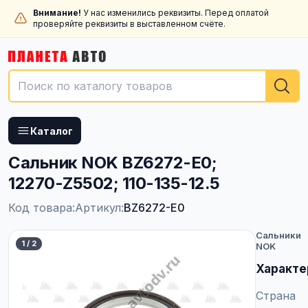
Внимание!
У нас изменились реквизиты. Перед оплатой
проверяйте реквизиты в выставленном счёте.
Каталог
Сальник NOK BZ6272-E0;
12270-Z5502; 110-135-12.5
Код товара:
Артикул:
BZ6272-E0
Сальники
1
/
2
NOK
Характе
Страна