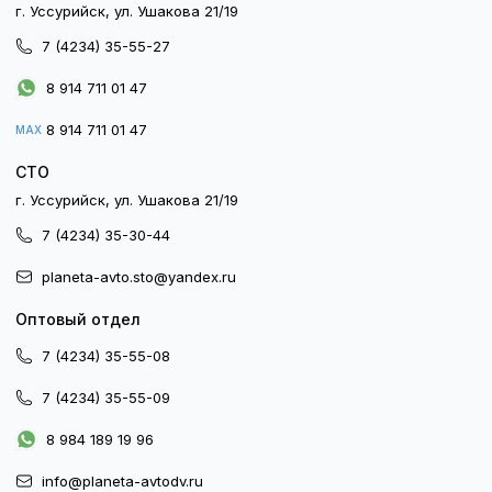
г. Уссурийск, ул. Ушакова 21/19
7 (4234) 35-55-27
8 914 711 01 47
8 914 711 01 47
MAX
СТО
г. Уссурийск, ул. Ушакова 21/19
7 (4234) 35-30-44
planeta-avto.sto@yandex.ru
Оптовый отдел
7 (4234) 35-55-08
7 (4234) 35-55-09
8 984 189 19 96
info@planeta-avtodv.ru