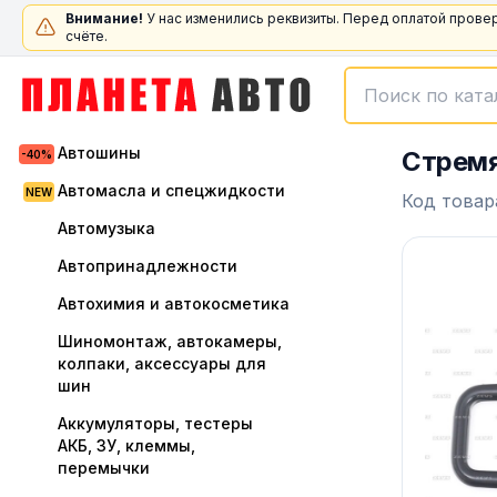
Внимание!
У нас изменились реквизиты. Перед оплатой прове
счёте.
Автошины
Стремя
Автомасла и спецжидкости
Код товар
Автомузыка
Автопринадлежности
Автохимия и автокосметика
Шиномонтаж, автокамеры,
колпаки, аксессуары для
шин
Аккумуляторы, тестеры
АКБ, ЗУ, клеммы,
перемычки