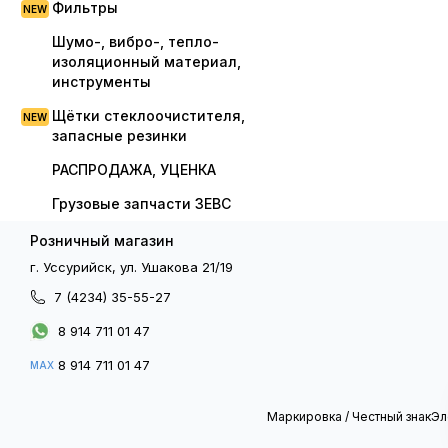
Фильтры
Шумо-, вибро-, тепло-
изоляционный материал,
инструменты
Щётки стеклоочистителя,
запасные резинки
РАСПРОДАЖА, УЦЕНКА
Грузовые запчасти ЗЕВС
Розничный магазин
г. Уссурийск, ул. Ушакова 21/19
7 (4234) 35-55-27
8 914 711 01 47
8 914 711 01 47
MAX
Маркировка / Честный знак
Эл