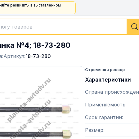
ряйте реквизиты в выставленном
нка №4; 18-73-280
а:
Артикул:
18-73-280
Стремянки рессор
Характеристики
Страна происхожден
Применяемость
Срок гарантии
Размер