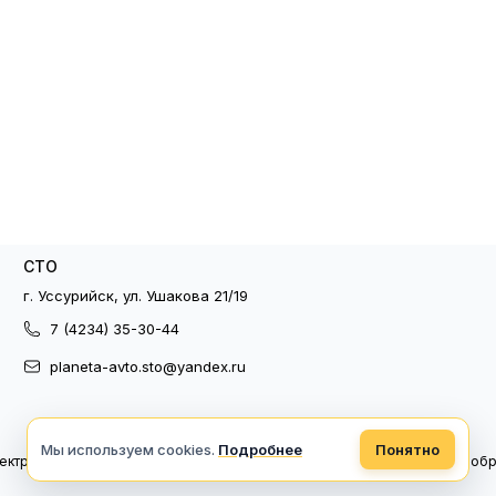
СТО
г. Уссурийск, ул. Ушакова 21/19
7 (4234) 35-30-44
planeta-avto.sto@yandex.ru
Мы используем cookies.
Подробнее
Понятно
ектронный документооборот
Политика конфиденциальности
Политика об