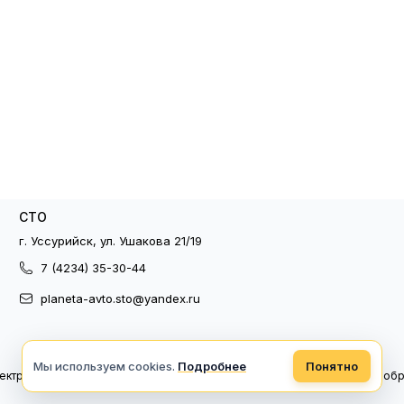
СТО
г. Уссурийск, ул. Ушакова 21/19
7 (4234) 35-30-44
planeta-avto.sto@yandex.ru
Мы используем cookies.
Подробнее
Понятно
ектронный документооборот
Политика конфиденциальности
Политика об