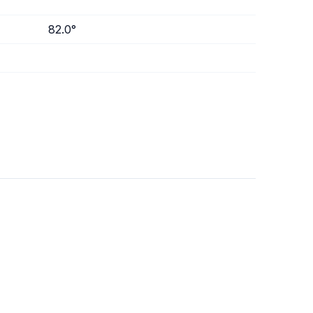
82.0°