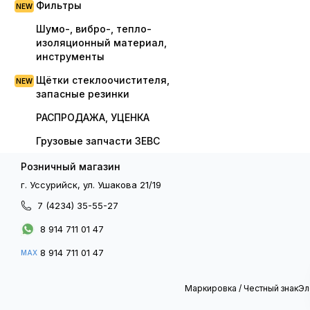
Фильтры
Шумо-, вибро-, тепло-
изоляционный материал,
инструменты
Щётки стеклоочистителя,
запасные резинки
РАСПРОДАЖА, УЦЕНКА
Грузовые запчасти ЗЕВС
Розничный магазин
г. Уссурийск, ул. Ушакова 21/19
7 (4234) 35-55-27
8 914 711 01 47
8 914 711 01 47
MAX
Маркировка / Честный знак
Эл