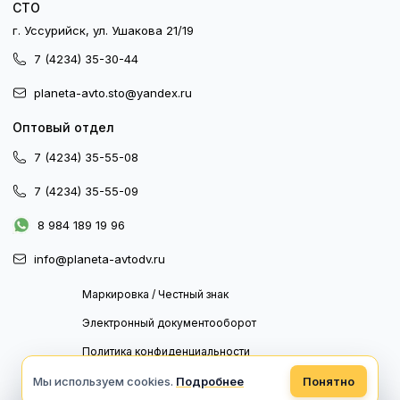
СТО
г. Уссурийск, ул. Ушакова 21/19
7 (4234) 35-30-44
planeta-avto.sto@yandex.ru
Оптовый отдел
7 (4234) 35-55-08
7 (4234) 35-55-09
8 984 189 19 96
info@planeta-avtodv.ru
Маркировка / Честный знак
Электронный документооборот
Политика конфиденциальности
Политика обработки персональных данных
Мы используем cookies.
Подробнее
Понятно