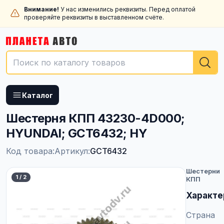
Внимание!
У нас изменились реквизиты. Перед оплатой
проверяйте реквизиты в выставленном счёте.
Каталог
Шестерня КПП 43230-4D000;
HYUNDAI; GCT6432; HY
Код товара:
Артикул:
GCT6432
Шестерни
1
/
2
КПП
Характе
Страна