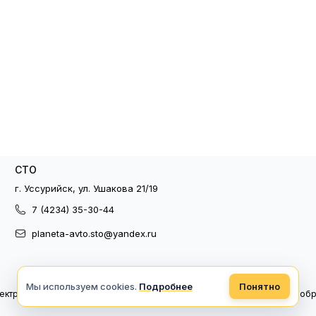
СТО
г. Уссурийск, ул. Ушакова 21/19
7 (4234) 35-30-44
planeta-avto.sto@yandex.ru
Мы используем cookies.
Подробнее
Понятно
ектронный документооборот
Политика конфиденциальности
Политика об