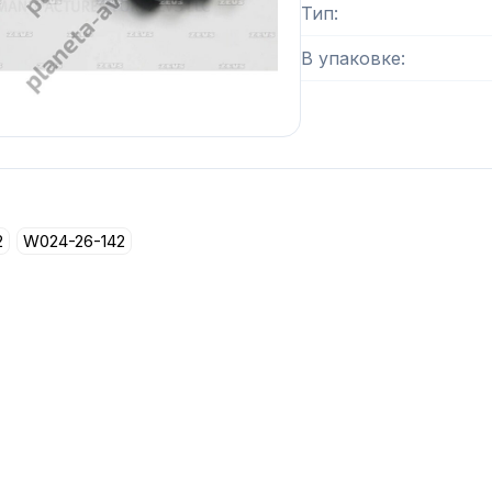
Тип
В упаковке
2
W024-26-142