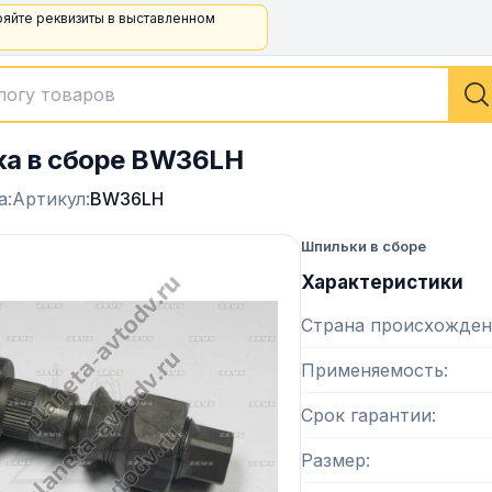
ряйте реквизиты в выставленном
а в сборе BW36LH
а:
Артикул:
BW36LH
Шпильки в сборе
Характеристики
Страна происхожден
Применяемость
Срок гарантии
Размер