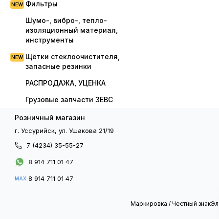
Фильтры
Шумо-, вибро-, тепло-
изоляционный материал,
инструменты
Щётки стеклоочистителя,
запасные резинки
РАСПРОДАЖА, УЦЕНКА
Грузовые запчасти ЗЕВС
Розничный магазин
г. Уссурийск, ул. Ушакова 21/19
7 (4234) 35-55-27
8 914 711 01 47
8 914 711 01 47
MAX
Маркировка / Честный знак
Эл