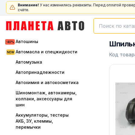
Внимание!
У нас изменились реквизиты. Перед оплатой прове
счёте.
Автошины
Шпильк
Автомасла и спецжидкости
Код товар
Автомузыка
Автопринадлежности
Автохимия и автокосметика
Шиномонтаж, автокамеры,
колпаки, аксессуары для
шин
Аккумуляторы, тестеры
АКБ, ЗУ, клеммы,
перемычки