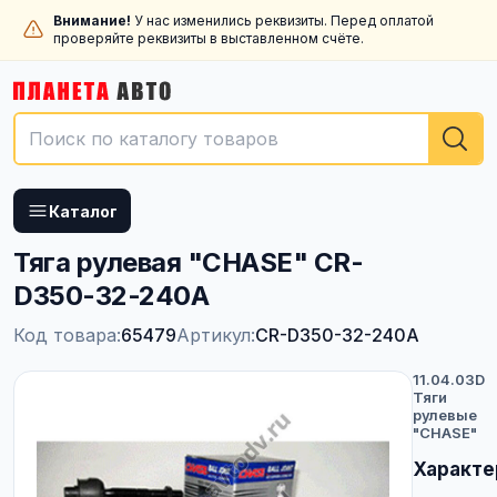
Внимание!
У нас изменились реквизиты. Перед оплатой
проверяйте реквизиты в выставленном счёте.
Каталог
Тяга рулевая "CHASE" CR-
D350-32-240A
Код товара:
65479
Артикул:
CR-D350-32-240A
11.04.03D
Тяги
рулевые
"CHASE"
Характе