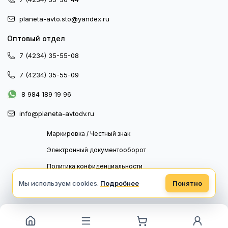
planeta-avto.sto@yandex.ru
Оптовый отдел
7 (4234) 35-55-08
7 (4234) 35-55-09
8 984 189 19 96
info@planeta-avtodv.ru
Маркировка / Честный знак
Электронный документооборот
Политика конфиденциальности
Политика обработки персональных данных
Мы используем cookies.
Подробнее
Понятно