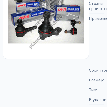
Страна
происхо
Применя
Срок гар
Размер
Тип
В упаков