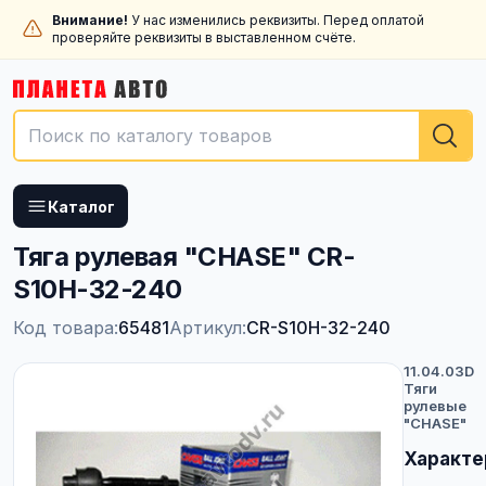
Внимание!
У нас изменились реквизиты. Перед оплатой
проверяйте реквизиты в выставленном счёте.
Каталог
Тяга рулевая "CHASE" CR-
S10H-32-240
Код товара:
65481
Артикул:
CR-S10H-32-240
11.04.03D
Тяги
рулевые
"CHASE"
Характе