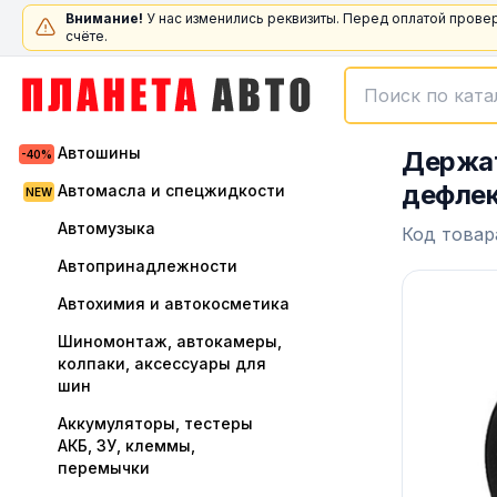
Внимание!
У нас изменились реквизиты. Перед оплатой прове
счёте.
Автошины
Держат
дефлек
Автомасла и спецжидкости
Автомузыка
Код товар
Автопринадлежности
Автохимия и автокосметика
Шиномонтаж, автокамеры,
колпаки, аксессуары для
шин
Аккумуляторы, тестеры
АКБ, ЗУ, клеммы,
перемычки