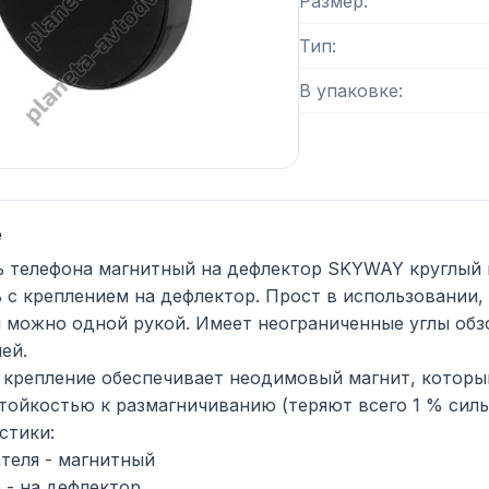
Размер
Тип
В упаковке
е
 телефона магнитный на дефлектор SKYWAY круглый 
 с креплением на дефлектор. Прост в использовании,
 можно одной рукой. Имеет неограниченные углы обз
ей.
крепление обеспечивает неодимовый магнит, которы
тойкостью к размагничиванию (теряют всего 1 % силы 
стики:
теля - магнитный
 - на дефлектор