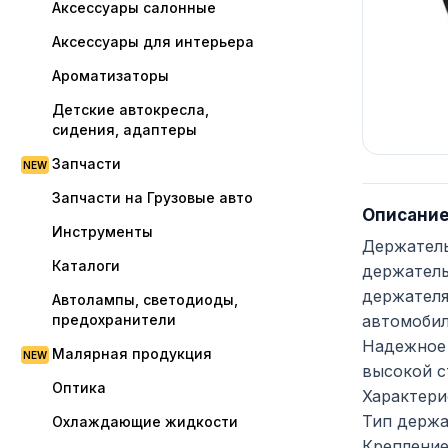
Аксессуары салонные
Аксессуары для интерьера
Ароматизаторы
Детские автокресла,
сидения, адаптеры
Запчасти
Запчасти на Грузовые авто
Описани
Инструменты
Держатель
Каталоги
держатель
держателя
Автолампы, светодиоды,
предохранители
автомобил
Надежное 
Малярная продукция
высокой с
Оптика
Характери
Тип держа
Охлаждающие жидкости
Крепление