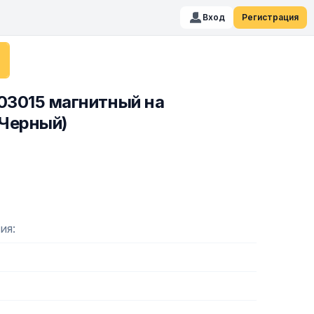
Вход
Регистрация
03015 магнитный на
(Черный)
ия