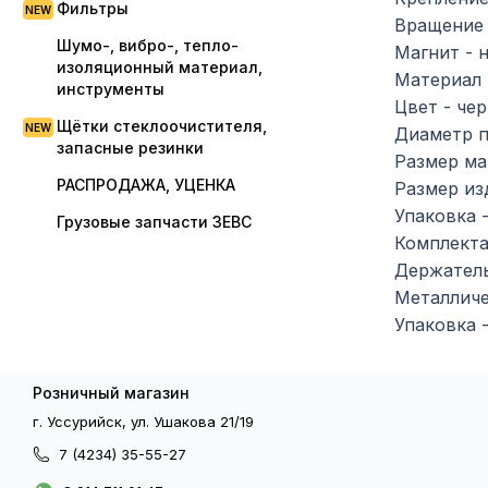
Фильтры
Вращение 
Шумо-, вибро-, тепло-
Магнит - 
изоляционный материал,
Материал 
инструменты
Цвет - че
Щётки стеклоочистителя,
Диаметр п
запасные резинки
Размер маг
РАСПРОДАЖА, УЦЕНКА
Размер из
Упаковка 
Грузовые запчасти ЗЕВС
Комплекта
Держатель
Металличе
Упаковка -
Розничный магазин
г. Уссурийск, ул. Ушакова 21/19
7 (4234) 35-55-27