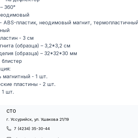
– 360°
неодимовый
- ABS-пластик, неодимовый магнит, термопластичны
рный
ластин - 3 см
нита (образца) – 3,2*3,2 см
делия (образца) – 32*32*30 мм
- блистер
ция:
 магнитный - 1 шт.
ские пластины - 2 шт.
 1 шт.
СТО
г. Уссурийск, ул. Ушакова 21/19
7 (4234) 35-30-44