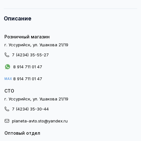
Описание
Розничный магазин
г. Уссурийск, ул. Ушакова 21/19
7 (4234) 35-55-27
8 914 711 01 47
8 914 711 01 47
MAX
СТО
г. Уссурийск, ул. Ушакова 21/19
7 (4234) 35-30-44
planeta-avto.sto@yandex.ru
Оптовый отдел