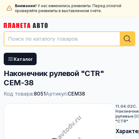
Внимание!
У нас изменились реквизиты. Перед оплатой
проверяйте реквизиты в выставленном счёте.
Каталог
Наконечник рулевой "CTR"
CEM-38
Код товара:
8051
Артикул:
CEM38
11.04.02C.
Наконечни
рулевые (C
"CTR"
Характе