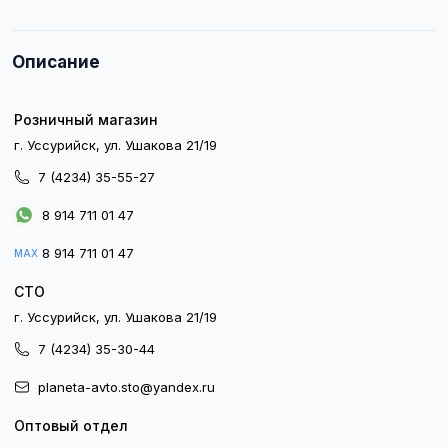
Описание
Розничный магазин
г. Уссурийск, ул. Ушакова 21/19
7 (4234) 35-55-27
8 914 711 01 47
8 914 711 01 47
MAX
СТО
г. Уссурийск, ул. Ушакова 21/19
7 (4234) 35-30-44
planeta-avto.sto@yandex.ru
Оптовый отдел