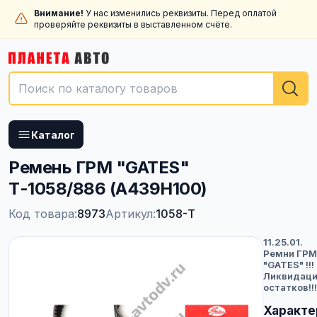
Внимание!
У нас изменились реквизиты. Перед оплатой
проверяйте реквизиты в выставленном счёте.
Каталог
Ремень ГРМ "GATES"
Т-1058/886 (A439H100)
Код товара:
8973
Артикул:
1058-Т
11.25.01.
Ремни ГРМ
"GATES" !!!
Ликвидац
остатков!!!
Характе