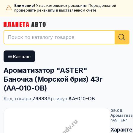
Внимание!
У нас изменились реквизиты. Перед оплатой
проверяйте реквизиты в выставленном счёте.
Каталог
Ароматизатор "ASTER"
Баночка (Морской бриз) 43г
(AA-010-OB)
Код товара:
76883
Артикул:
AA-010-OB
09.08.
Ароматиз
"ASTER"
Характе