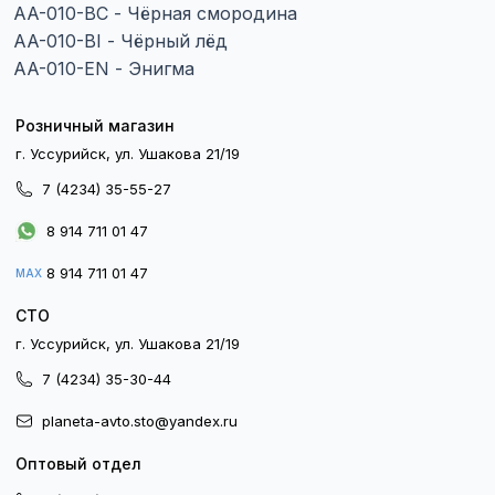
AA-010-BC - Чёрная смородина
AA-010-BI - Чёрный лёд
AA-010-EN - Энигма
Розничный магазин
г. Уссурийск, ул. Ушакова 21/19
7 (4234) 35-55-27
8 914 711 01 47
8 914 711 01 47
MAX
СТО
г. Уссурийск, ул. Ушакова 21/19
7 (4234) 35-30-44
planeta-avto.sto@yandex.ru
Оптовый отдел