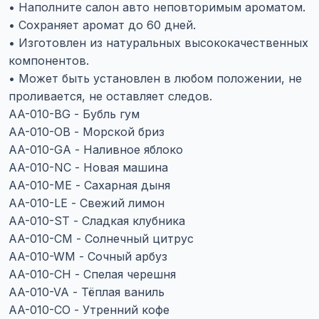
• Наполните салон авто неповторимым ароматом.
• Сохраняет аромат до 60 дней.
• Изготовлен из натуральных высококачественных
компонентов.
• Может быть установлен в любом положении, не
проливается, не оставляет следов.
AA-010-BG - Бубль гум
AA-010-OB - Морской бриз
AA-010-GA - Наливное яблоко
AA-010-NC - Новая машина
AA-010-ME - Сахарная дыня
AA-010-LE - Свежий лимон
AA-010-ST - Сладкая клубника
AA-010-CM - Солнечный цитрус
AA-010-WM - Сочный арбуз
AA-010-CH - Спелая черешня
AA-010-VA - Тёплая ваниль
AA-010-CO - Утренний кофе