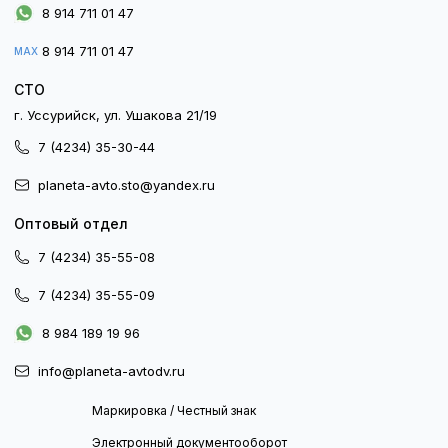
8 914 711 01 47
8 914 711 01 47
MAX
СТО
г. Уссурийск, ул. Ушакова 21/19
7 (4234) 35-30-44
planeta-avto.sto@yandex.ru
Оптовый отдел
7 (4234) 35-55-08
7 (4234) 35-55-09
8 984 189 19 96
info@planeta-avtodv.ru
Маркировка / Честный знак
Электронный документооборот