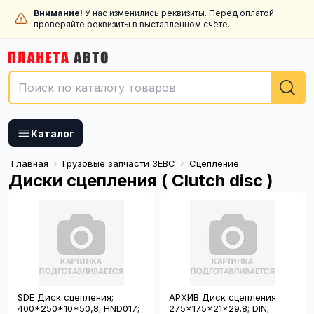
Внимание!
У нас изменились реквизиты. Перед оплатой
проверяйте реквизиты в выставленном счёте.
Каталог
Главная
Грузовые запчасти ЗЕВС
Сцепление
Диски сцепления ( Clutch disc )
SDE Диск сцепления;
АРХИВ Диск сцепления
400*250*10*50,8; HND017;
275x175x21x29.8; DIN;