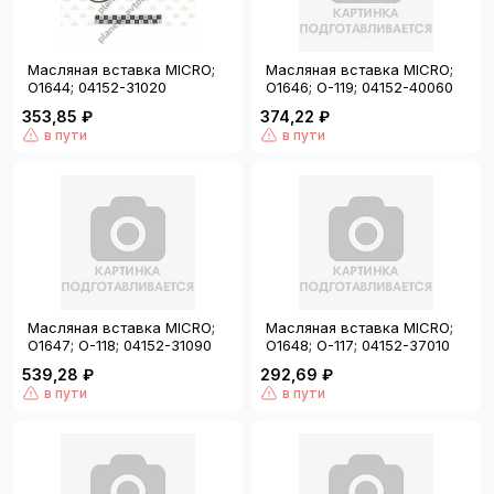
Масляная вставка MICRO;
Масляная вставка MICRO;
O1644; 04152-31020
O1646; O-119; 04152-40060
353,85 ₽
374,22 ₽
в пути
в пути
Масляная вставка MICRO;
Масляная вставка MICRO;
O1647; O-118; 04152-31090
O1648; O-117; 04152-37010
539,28 ₽
292,69 ₽
в пути
в пути