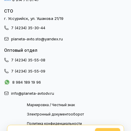
СТО
г. Уссурийск, ул. Ушакова 21/19
7 (4234) 35-30-44
planeta-avto.sto@yandex.ru
Оптовый отдел
7 (4234) 35-55-08
7 (4234) 35-55-09
8 984 189 19 96
info@planeta-avtodv.ru
Маркировка / Честный знак
Электронный документооборот
Политика конфиденциальности