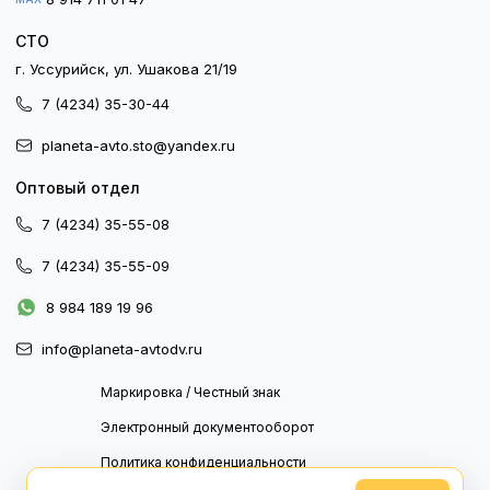
СТО
г. Уссурийск, ул. Ушакова 21/19
7 (4234) 35-30-44
planeta-avto.sto@yandex.ru
Оптовый отдел
7 (4234) 35-55-08
7 (4234) 35-55-09
8 984 189 19 96
info@planeta-avtodv.ru
Маркировка / Честный знак
Электронный документооборот
Политика конфиденциальности