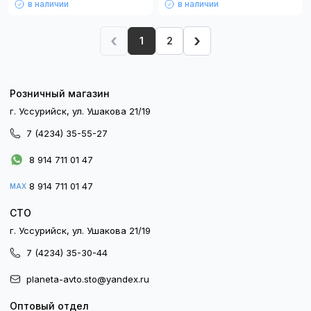
в наличии
в наличии
‹
›
1
2
Розничный магазин
г. Уссурийск, ул. Ушакова 21/19
7 (4234) 35-55-27
8 914 711 01 47
8 914 711 01 47
MAX
СТО
г. Уссурийск, ул. Ушакова 21/19
7 (4234) 35-30-44
planeta-avto.sto@yandex.ru
Оптовый отдел