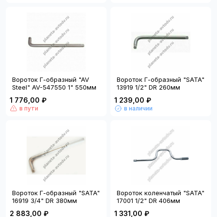
Вороток Г-образный "AV
Вороток Г-образный "SATA"
Steel" AV-547550 1" 550мм
13919 1/2" DR 260мм
1 776,00 ₽
1 239,00 ₽
в пути
в наличии
Вороток Г-образный "SATA"
Вороток коленчатый "SATA"
16919 3/4" DR 380мм
17001 1/2" DR 406мм
2 883,00 ₽
1 331,00 ₽