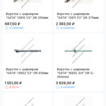
Вороток с шарниром
Вороток с шарниром
"SATA" 13910 1/2" DR 250мм
"SATA" 13911 1/2" DR 375мм
687,00 ₽
2 393,00 ₽
в наличии
в наличии
Вороток с шарниром
Вороток с шарниром
"SATA" 13952 1/2" DR 610мм
"SATA" 16905 3/4" DR (L-
450mm)
1 551,00 ₽
3 629,00 ₽
в пути
в наличии