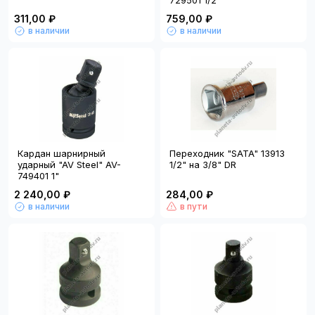
729501 1/2"
311,00 ₽
759,00 ₽
в наличии
в наличии
Кардан шарнирный
Переходник "SATA" 13913
ударный "AV Steel" AV-
1/2" на 3/8" DR
749401 1"
2 240,00 ₽
284,00 ₽
в наличии
в пути