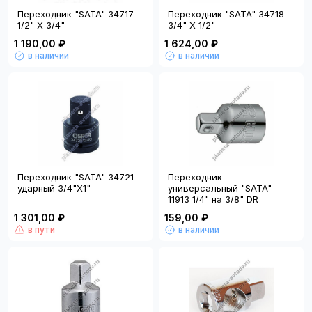
Переходник "SATA" 34717
Переходник "SATA" 34718
1/2" Х 3/4"
3/4" Х 1/2"
1 190,00 ₽
1 624,00 ₽
в наличии
в наличии
Переходник "SATA" 34721
Переходник
ударный 3/4"Х1"
универсальный "SATA"
11913 1/4" на 3/8" DR
1 301,00 ₽
159,00 ₽
в пути
в наличии