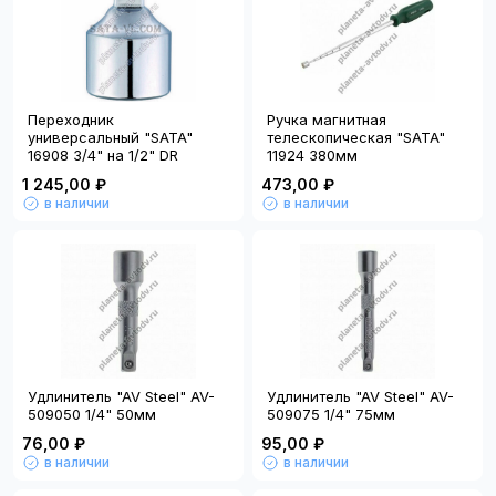
Переходник
Ручка магнитная
универсальный "SATA"
телескопическая "SATA"
16908 3/4" на 1/2" DR
11924 380мм
1 245,00 ₽
473,00 ₽
в наличии
в наличии
Удлинитель "AV Steel" AV-
Удлинитель "AV Steel" AV-
509050 1/4" 50мм
509075 1/4" 75мм
76,00 ₽
95,00 ₽
в наличии
в наличии