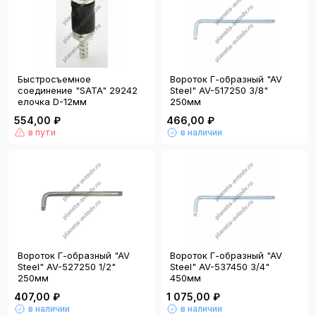
Быстросъемное
Вороток Г-образный "AV
соединение "SATA" 29242
Steel" AV-517250 3/8"
елочка D-12мм
250мм
554,00 ₽
466,00 ₽
в пути
в наличии
Вороток Г-образный "AV
Вороток Г-образный "AV
Steel" AV-527250 1/2"
Steel" AV-537450 3/4"
250мм
450мм
407,00 ₽
1 075,00 ₽
в наличии
в наличии