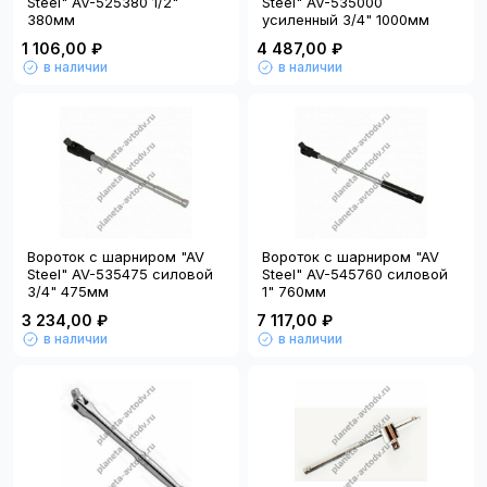
Steel" AV-525380 1/2"
Steel" AV-535000
380мм
усиленный 3/4" 1000мм
1 106,00 ₽
4 487,00 ₽
в наличии
в наличии
Вороток с шарниром "AV
Вороток с шарниром "AV
Steel" AV-535475 силовой
Steel" AV-545760 силовой
3/4" 475мм
1" 760мм
3 234,00 ₽
7 117,00 ₽
в наличии
в наличии