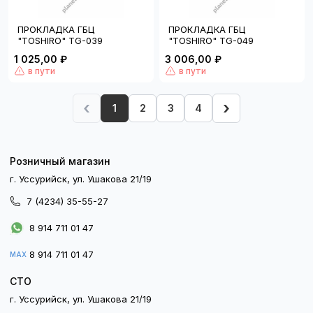
ПРОКЛАДКА ГБЦ
ПРОКЛАДКА ГБЦ
"TOSHIRO" TG-039
"TOSHIRO" TG-049
1 025,00 ₽
3 006,00 ₽
в пути
в пути
‹
›
1
2
3
4
Розничный магазин
г. Уссурийск, ул. Ушакова 21/19
7 (4234) 35-55-27
8 914 711 01 47
8 914 711 01 47
MAX
СТО
г. Уссурийск, ул. Ушакова 21/19