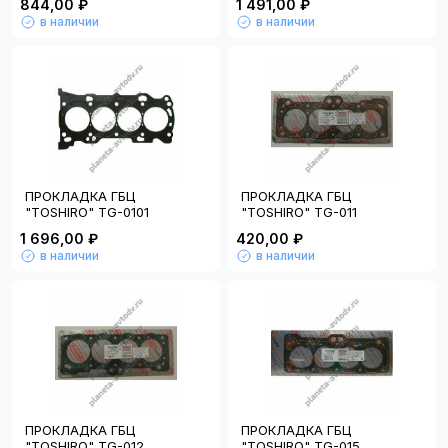
844,00 ₽
1 491,00 ₽
в наличии
в наличии
ПРОКЛАДКА ГБЦ
ПРОКЛАДКА ГБЦ
"TOSHIRO" TG-0101
"TOSHIRO" TG-011
1 696,00 ₽
420,00 ₽
в наличии
в наличии
ПРОКЛАДКА ГБЦ
ПРОКЛАДКА ГБЦ
"TOSHIRO" TG-012
"TOSHIRO" TG-015