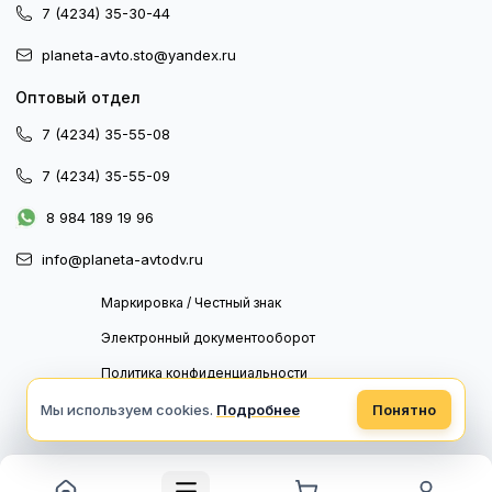
7 (4234) 35-30-44
planeta-avto.sto@yandex.ru
Оптовый отдел
7 (4234) 35-55-08
7 (4234) 35-55-09
8 984 189 19 96
info@planeta-avtodv.ru
Маркировка / Честный знак
Электронный документооборот
Политика конфиденциальности
Политика обработки персональных данных
Мы используем cookies.
Подробнее
Понятно