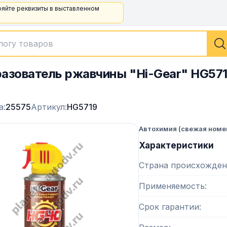
ряйте реквизиты в выставленном
азователь ржавчины "Hi-Gear" HG5
а:
25575
Артикул:
HG5719
Автохимия (свежая номе
Характеристики
Страна происхожден
Применяемость
Срок гарантии