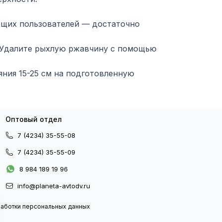
ющих пользователей — достаточно
. Удалите рыхлую ржавчину с помощью
яния 15-25 см на подготовленную
Оптовый отдел
7 (4234) 35-55-08
7 (4234) 35-55-09
8 984 189 19 96
info@planeta-avtodv.ru
работки персональных данных