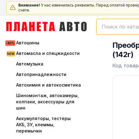
Внимание!
У нас изменились реквизиты. Перед оплатой прове
счёте.
Автошины
Преобр
(142г)
Автомасла и спецжидкости
Автомузыка
Код товар
Автопринадлежности
Автохимия и автокосметика
Шиномонтаж, автокамеры,
колпаки, аксессуары для
шин
Аккумуляторы, тестеры
АКБ, ЗУ, клеммы,
перемычки