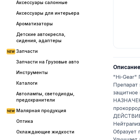
Аксессуары салонные
Аксессуары для интерьера
Ароматизаторы
Детские автокресла,
сидения, адаптеры
Запчасти
Запчасти на Грузовые авто
Описани
Инструменты
"Hi-Gear"
Каталоги
Препарат 
защитное 
Автолампы, светодиоды,
предохранители
НАЗНАЧЕНИ
прокоррод
Малярная продукция
ДЕЙСТВИЕ:
Оптика
Нейтрализ
Образует 
Охлаждающие жидкости
Улучшает 