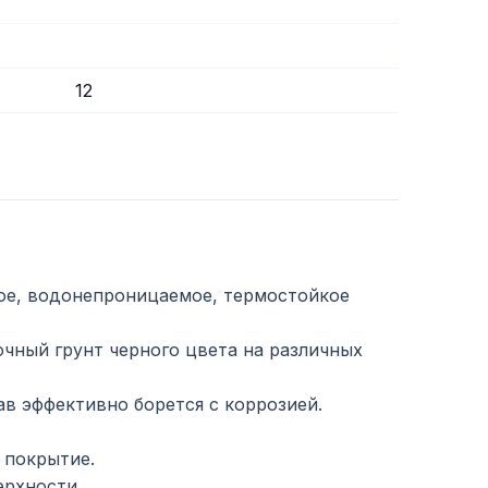
12
ое, водонепроницаемое, термостойкое
чный грунт черного цвета на различных
в эффективно борется с коррозией.
 покрытие.
ерхности.